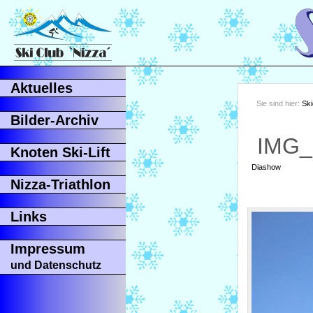
Aktuelles
Sie sind hier:
Ski
Bilder-Archiv
IMG_
Knoten Ski-Lift
Diashow
Nizza-Triathlon
Links
Impressum
und Datenschutz