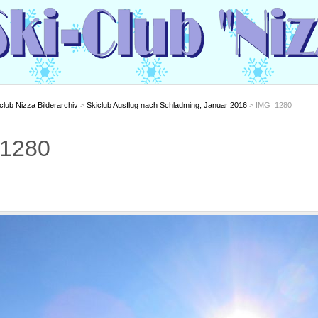
club Nizza Bilderarchiv
>
Skiclub Ausflug nach Schladming, Januar 2016
> IMG_1280
1280